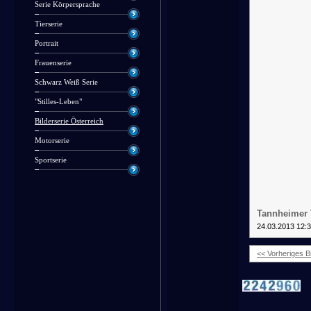
Serie Körpersprache
Tierserie
Portrait
Frauenserie
Schwarz Weiß Serie
"Stilles-Leben"
Bilderserie Österreich
Motorserie
Sportserie
Tannheimer T
24.03.2013 12:
<< Vorheriges Bi