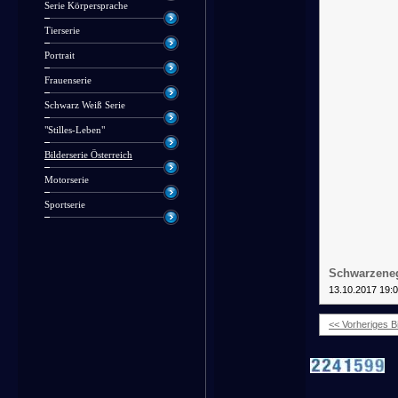
Serie Körpersprache
Tierserie
Portrait
Frauenserie
Schwarz Weiß Serie
"Stilles-Leben"
Bilderserie Österreich
Motorserie
Sportserie
Schwarzeneg
13.10.2017 19:
<< Vorheriges Bi