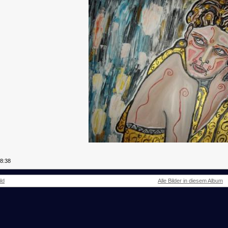
18:38
ld
Alle Bilder in diesem Album