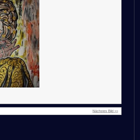
Nächstes Bild >>