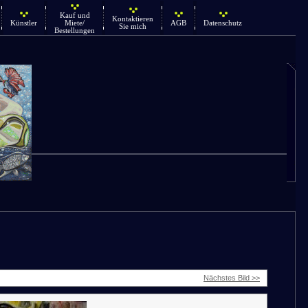
Kauf und
Kontaktieren
Künstler
Miete/
AGB
Datenschutz
Sie mich
Bestellungen
Nächstes Bild >>