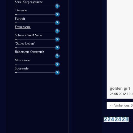
Serie Körpersprache
Tierserie
Portrait
Frauenserie
Schwarz Weiß Serie
"Stilles-Leben"
Bilderserie Österreich
Motorserie
Sportserie
golden girl
28.05.2012 12:
<< Vorheriges Bi