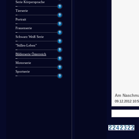
Serie Körpersprache
Tierserie
Portrait
Frauenserie
Schwarz Weiß Serie
"Stilles-Leben"
Bilderserie Österreich
Motorserie
Sportserie
Am Naschma
09.12.2012 10: