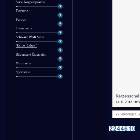
Serie Körpersprache
Tierserie
Portrait
Frauenserie
Schwarz Weiß Serie
"Stilles-Leben"
Bilderserie Österreich
Motorserie
Sportserie
Kerzenschei
14.11.2013 18:3
<< Vorheriges Bi