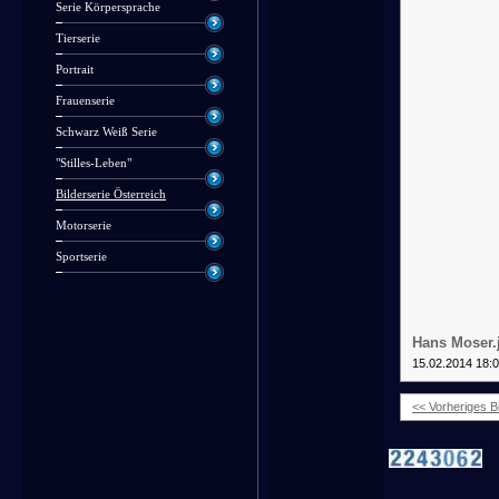
Serie Körpersprache
Tierserie
Portrait
Frauenserie
Schwarz Weiß Serie
"Stilles-Leben"
Bilderserie Österreich
Motorserie
Sportserie
Hans Moser.
15.02.2014 18:
<< Vorheriges Bi