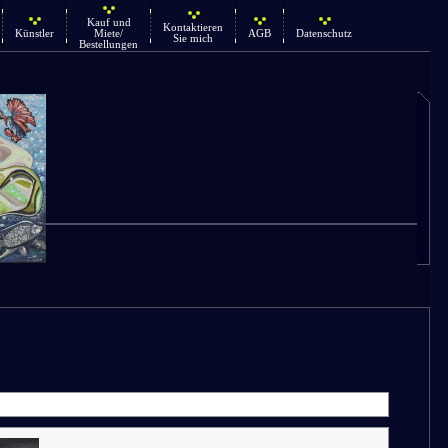
Kauf und
Kontaktieren
Künstler
Miete/
AGB
Datenschutz
Sie mich
Bestellungen