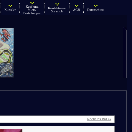
Kauf und
Kontaktieren
Künstler
Miete/
AGB
Datenschutz
Sie mich
Bestellungen
Nächstes Bild >>