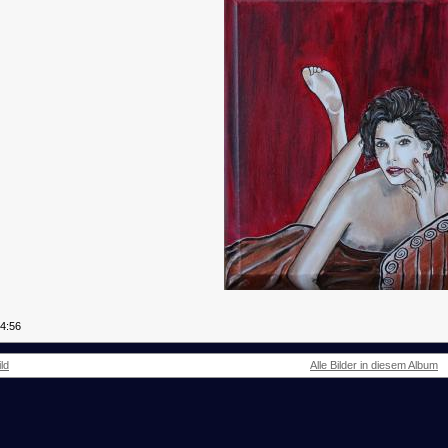
44:56
ld
Alle Bilder in diesem Album