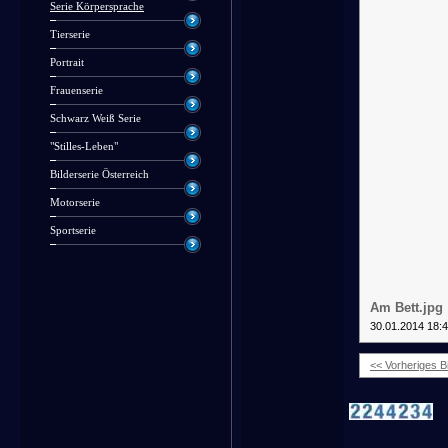
Serie Körpersprache
Tierserie
Portrait
Frauenserie
Schwarz Weiß Serie
"Stilles-Leben"
Bilderserie Österreich
Motorserie
Sportserie
Am Bett.jpg
30.01.2014 18:
<< Vorheriges Bi