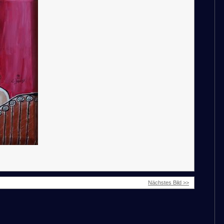
Nächstes Bild >>