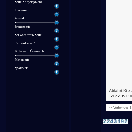
Serie Körpersprache
Tierserie
Portrait
Frauenserie
Schwarz Weiß Serie
"Stilles-Leben"
Bilderserie Österreich
Motorserie
Sportserie
Abfahrt Kitz
12.02.2015 18:
<< Vorheriges Bi