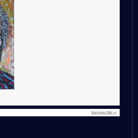
Nächstes Bild >>