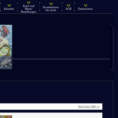
Kauf und
Kontaktieren
Künstler
Miete/
AGB
Datenschutz
Sie mich
Bestellungen
Nächstes Bild >>