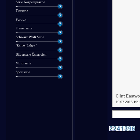
Serie Körpersprache
Tierserie
Portrait
Frauenserie
Schwarz Weiß Serie
"Stilles-Leben"
Bilderserie Österreich
Motorserie
Sportserie
Clint Eastw
19.07.2015 19: