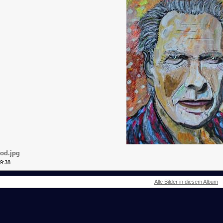
ood.jpg
19:38
Alle Bilder in diesem Album