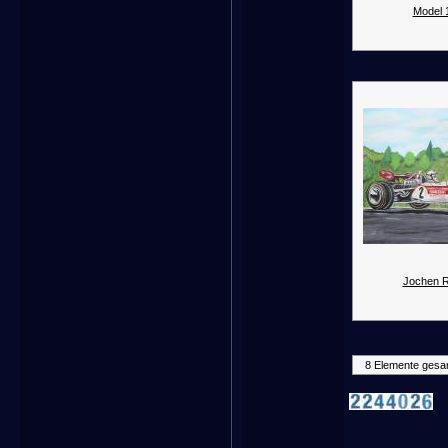
Model 
Jochen R
8 Elemente gesa