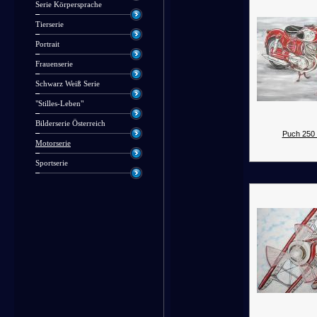
Serie Körpersprache
Tierserie
Portrait
Frauenserie
Schwarz Weiß Serie
"Stilles-Leben"
Bilderserie Österreich
Puch 250
Motorserie
Sportserie