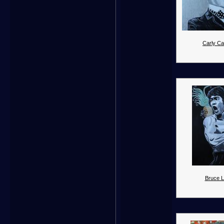
Carly Cap
Bruce L