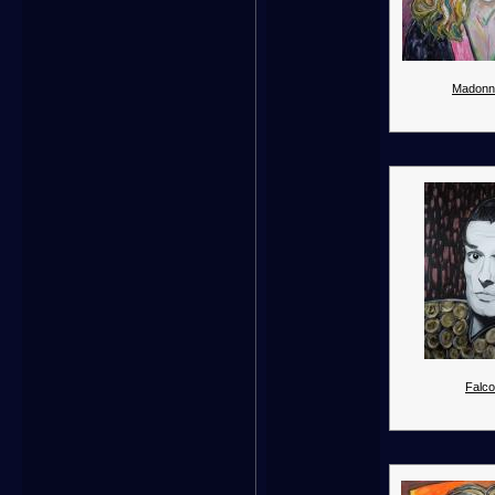
Madonn
Falco