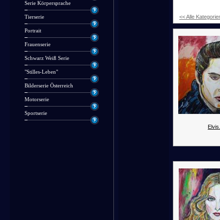
Serie Körpersprache
<< Alle Kategorie
Tierserie
Portrait
Frauenserie
Schwarz Weiß Serie
"Stilles-Leben"
Bilderserie Österreich
Motorserie
Sportserie
Elvis