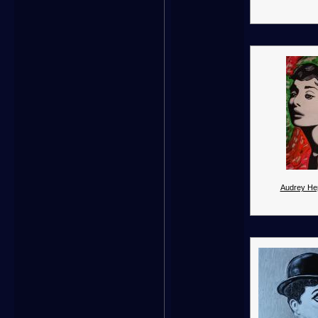
Audrey He