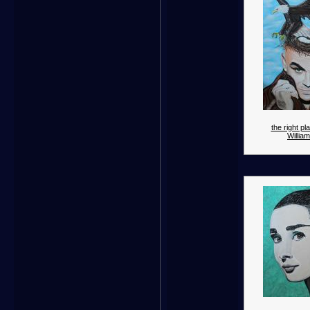
the right p
William