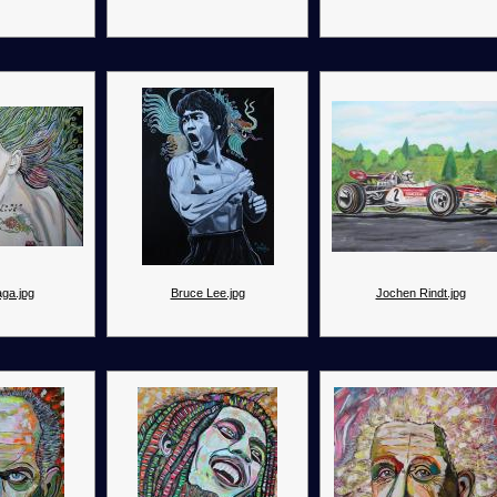
ga.jpg
Bruce Lee.jpg
Jochen Rindt.jpg