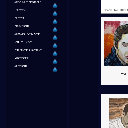
Serie Körpersprache
<< Alle Kategorie
Tierserie
Portrait
Frauenserie
Schwarz Weiß Serie
"Stilles-Leben"
Bilderserie Österreich
Motorserie
Sportserie
Elvis