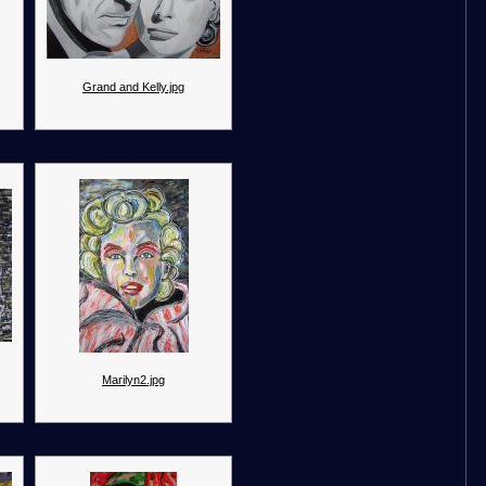
Grand and Kelly.jpg
Marilyn2.jpg