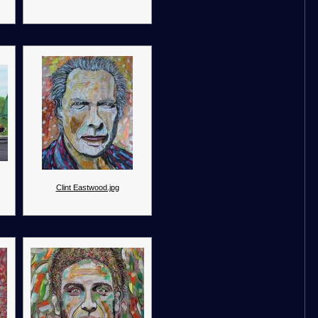
Clint Eastwood.jpg