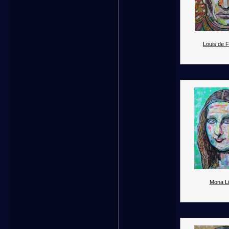
Louis de 
Mona Li