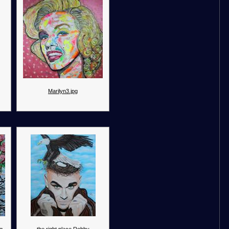
Marilyn3.jpg