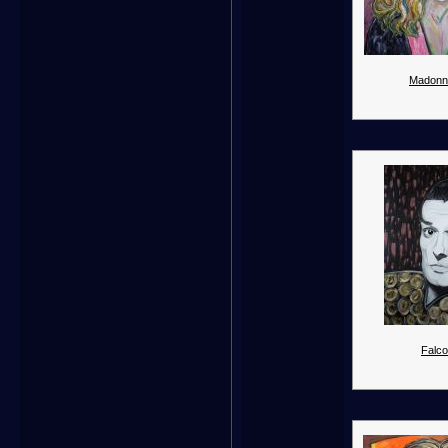
Madonn
Falco