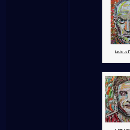
Louis de 