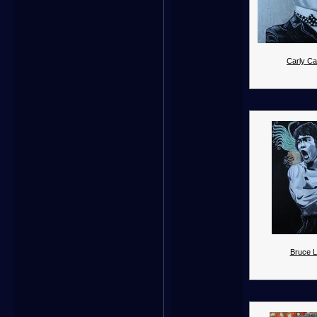
Carly Cap
Bruce L