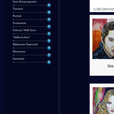
Serie Körpersprache
<< Alle Kategorie
Tierserie
Portrait
Frauenserie
Schwarz Weiß Serie
"Stilles-Leben"
Bilderserie Österreich
Motorserie
Sportserie
Elvis