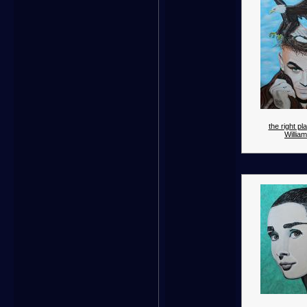
the right p
William