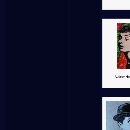
Audrey He