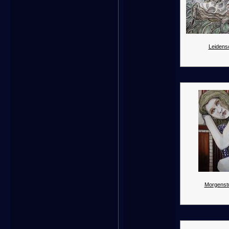
Leidens
Morgenst