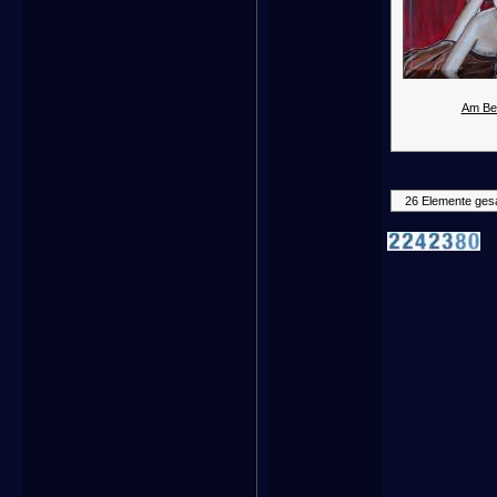
Am Bet
26 Elemente ges