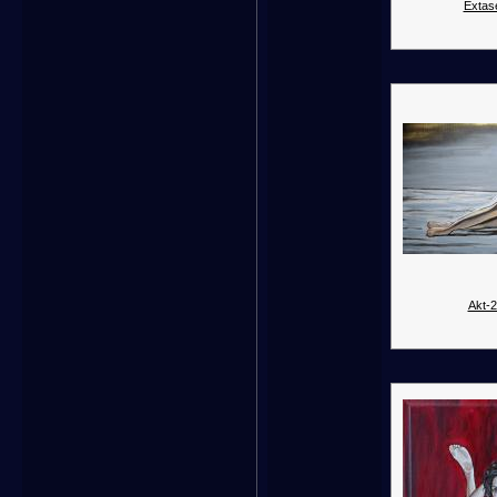
Extas
Akt-2