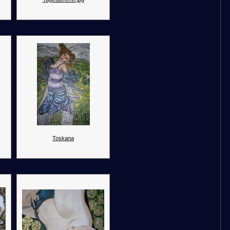
Toskana