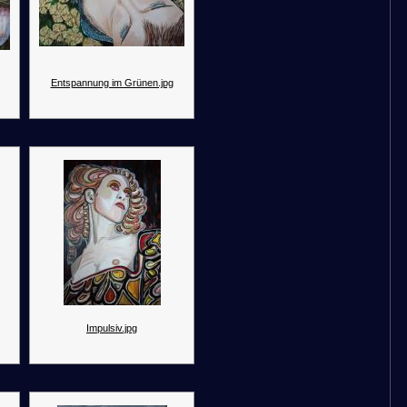
Entspannung im Grünen.jpg
Impulsiv.jpg