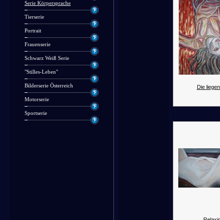
Serie Körpersprache
Tierserie
Portrait
Frauenserie
Schwarz Weiß Serie
"Stilles-Leben"
Bilderserie Österreich
Die liegen
Motorserie
Sportserie
Relaxin