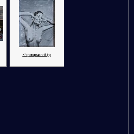
Körpersprache5.jpg