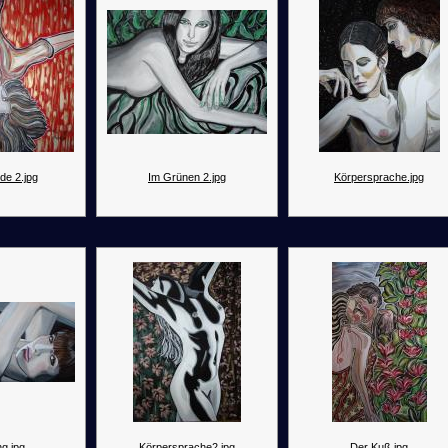
de 2.jpg
Im Grünen 2.jpg
Körpersprache.jpg
g.jpg
Körpersprache2.jpg
Der Kuß.jpg