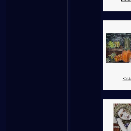
Kürbis