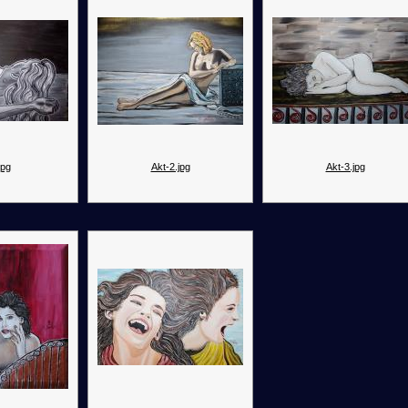
jpg
Akt-2.jpg
Akt-3.jpg