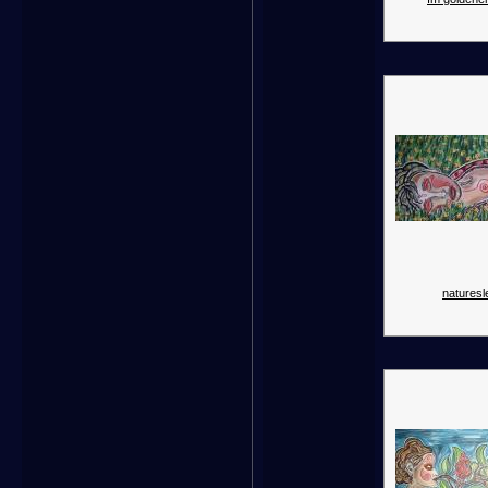
naturesl