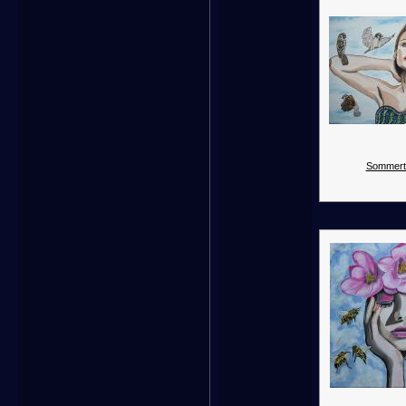
Sommert