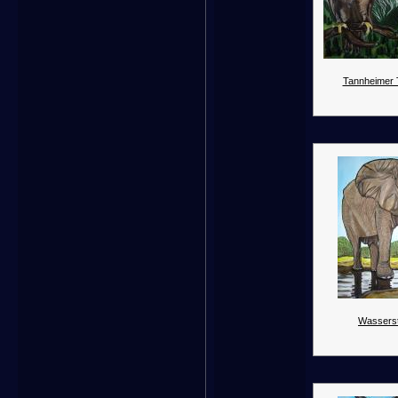
Tannheimer Ta
Wasserste