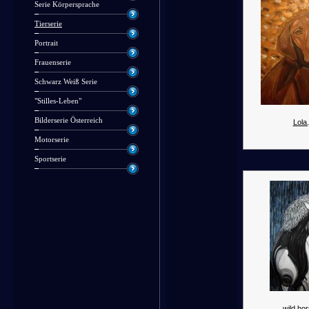
Serie Körpersprache
Tierserie
Portrait
Frauenserie
Schwarz Weiß Serie
"Stilles-Leben"
Bilderserie Österreich
Lola.
Motorserie
Sportserie
wild hor