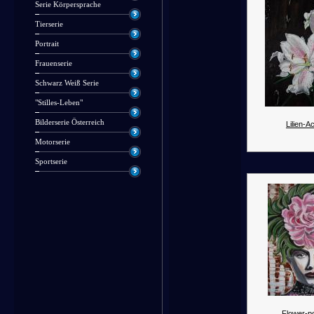
Serie Körpersprache
Tierserie
Portrait
Frauenserie
Schwarz Weiß Serie
"Stilles-Leben"
Bilderserie Österreich
Lilien-Ac
Motorserie
Sportserie
Flower-p