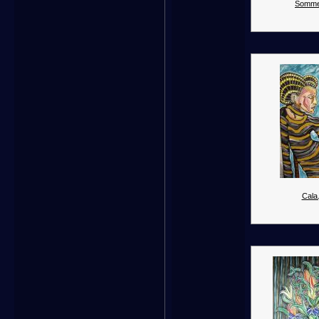
Somme
Cala.