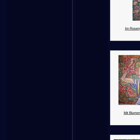
Im Rosen
Mit Blume