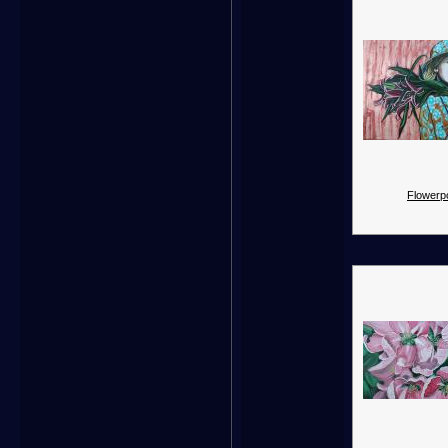
Flowerp