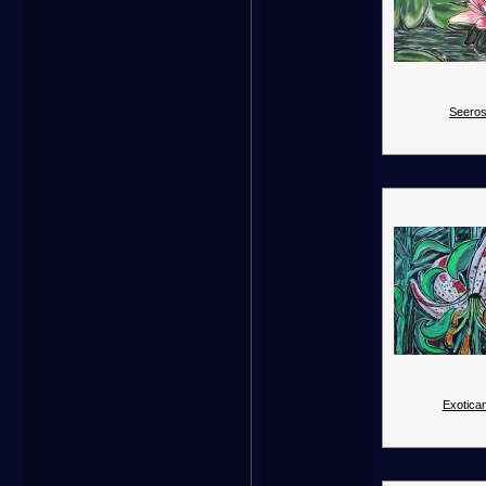
Seeros
Exotica