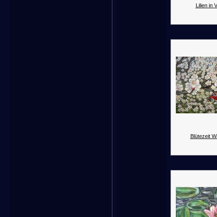
Lilien in 
Blütezeit 