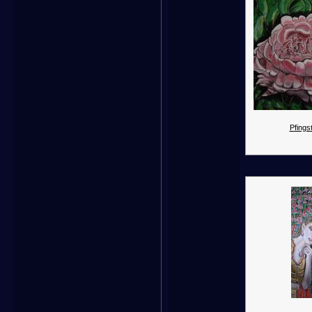
Pfings