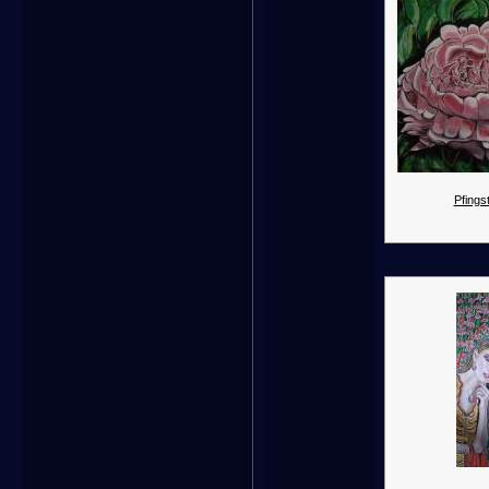
Pfings