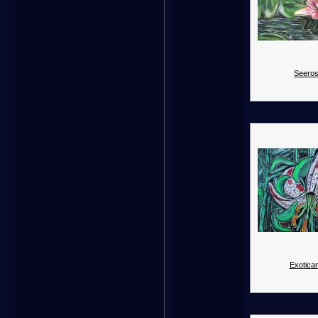
Seeros
Exotica