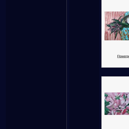
Flowerp