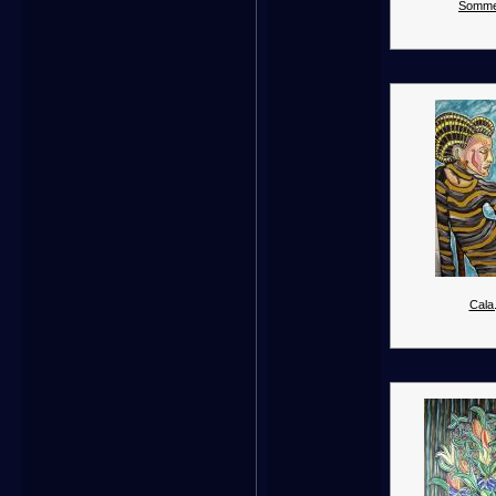
Somme
Cala.