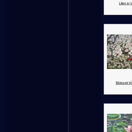
Lilien in 
Blütezeit 