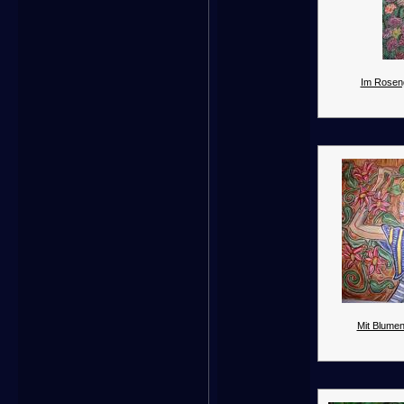
Im Rosen
Mit Blume