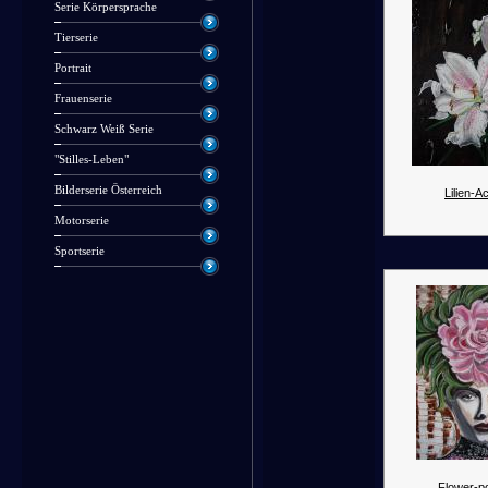
Serie Körpersprache
Tierserie
Portrait
Frauenserie
Schwarz Weiß Serie
"Stilles-Leben"
Bilderserie Österreich
Lilien-Ac
Motorserie
Sportserie
Flower-p