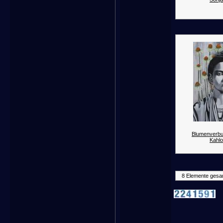
Blumenverbu
Kahlo
8 Elemente gesa