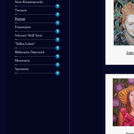
Serie Körpersprache
Tierserie
Portrait
Frauenserie
Schwarz Weiß Serie
"Stilles-Leben"
Bilderserie Österreich
Edith
Motorserie
Sportserie
Sonja