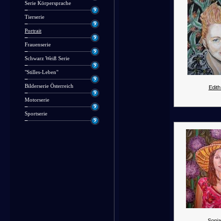
Serie Körpersprache
Tierserie
Portrait
Frauenserie
Schwarz Weiß Serie
"Stilles-Leben"
Bilderserie Österreich
Edith
Motorserie
Sportserie
Sonja