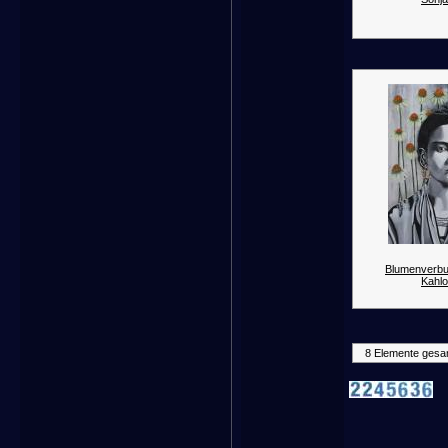
Blumenverbu
Kahlo
8 Elemente gesa