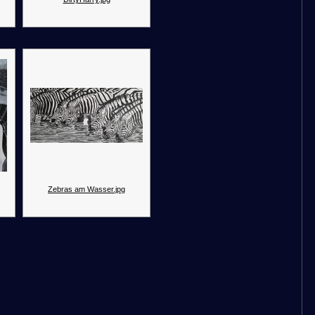
Zebras am Wasser.jpg