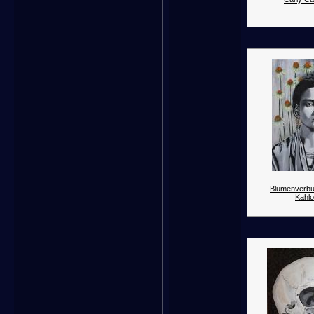
Blumenverbu
Kahlo