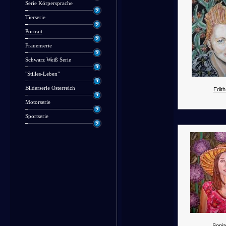
Serie Körpersprache
Tierserie
Portrait
Frauenserie
Schwarz Weiß Serie
"Stilles-Leben"
Bilderserie Österreich
Edith
Motorserie
Sportserie
Sonja