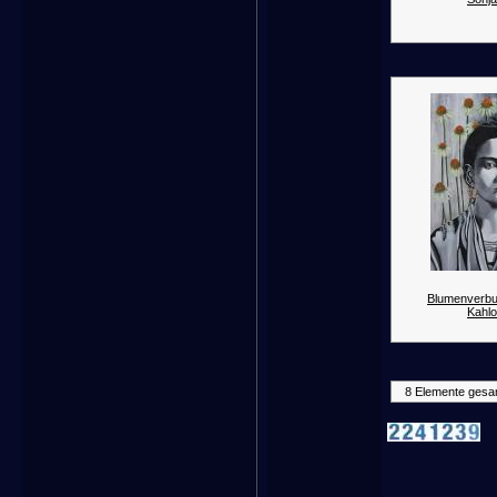
Blumenverbu
Kahlo
8 Elemente gesa