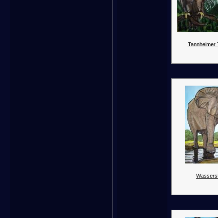
Tannheimer Ta
Wasserste