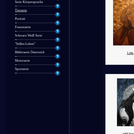
Serie Körpersprache
Tierserie
Portrait
Frauenserie
Schwarz Weiß Serie
"Stilles-Leben"
Bilderserie Österreich
Lola.
Motorserie
Sportserie
wild hor