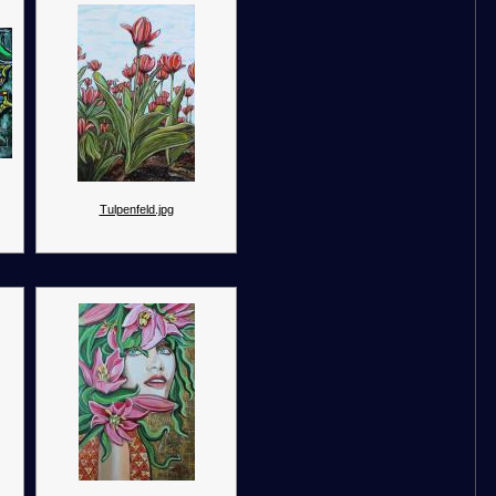
Tulpenfeld.jpg