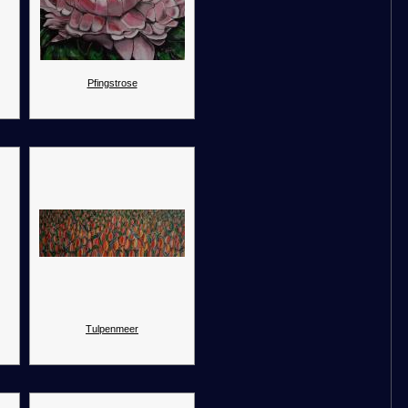
Pfingstrose
Tulpenmeer