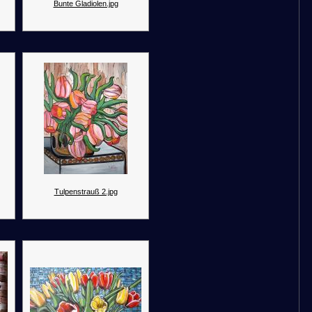
Bunte Gladiolen.jpg
Tulpenstrauß 2.jpg