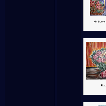
Mit Blume
Ros