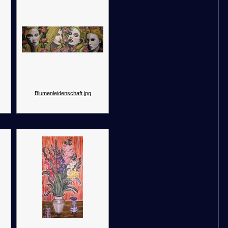
Blumenleidenschaft.jpg