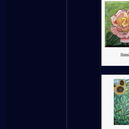
Rose2