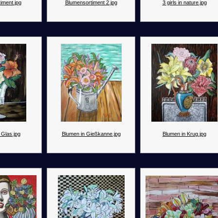
iment.jpg
Blumensortiment 2.jpg
3 girls in nature.jpg
 Glas.jpg
Blumen in Gießkanne.jpg
Blumen in Krug.jpg