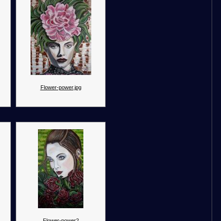
Flower-power.jpg
Flower-power2