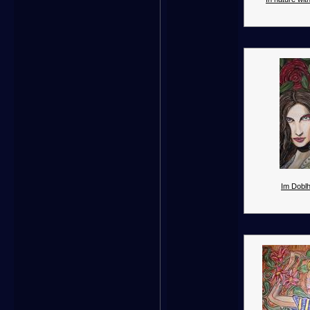
Im Dobl