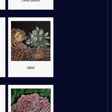
Lilien2