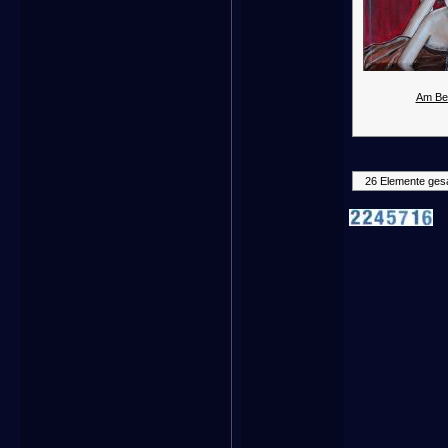
Am Bet
26 Elemente ges