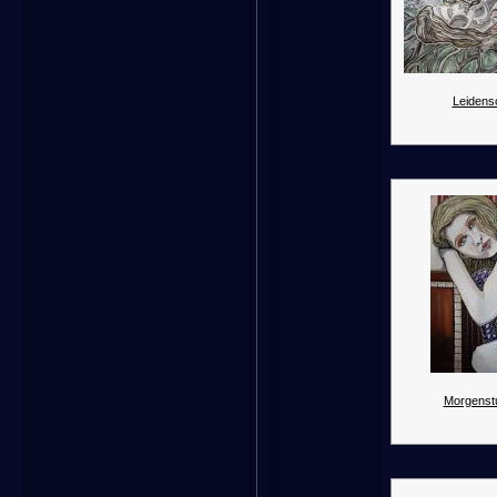
Leidens
Morgenst