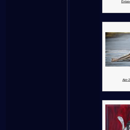
Extas
Akt-2