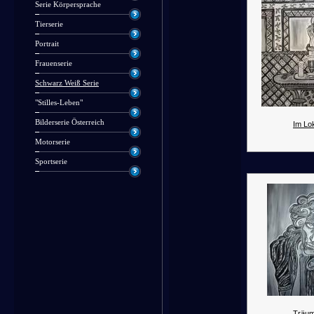
Serie Körpersprache
Tierserie
Portrait
Frauenserie
Schwarz Weiß Serie
"Stilles-Leben"
Bilderserie Österreich
Im Lok
Motorserie
Sportserie
Träum