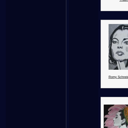
Romy Schneid