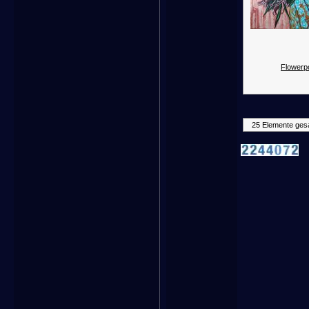
Flowerp
25 Elemente ges