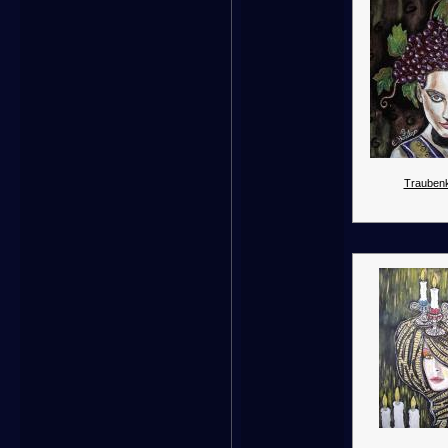
Traubenk