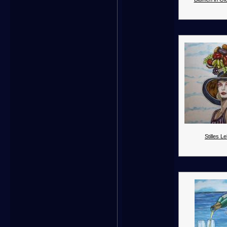
Stilles L