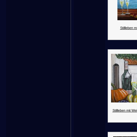
Stillleben m
Stillleben mit We