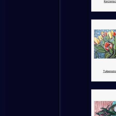
Kerzensc
Tulpenstr