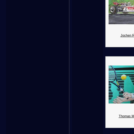
Jochen R
Thomas Mu