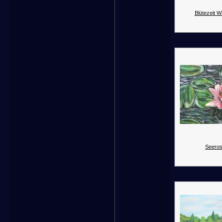
Blütezeit 
Seeros