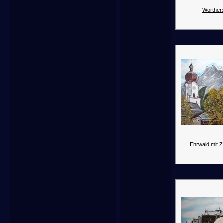
Wörther
Ehrwald mit Z