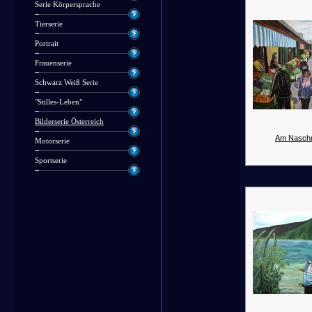
Serie Körpersprache
Tierserie
Portrait
Frauenserie
Schwarz Weiß Serie
"Stilles-Leben"
Bilderserie Österreich
Am Naschm
Motorserie
Sportserie