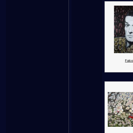
Falco