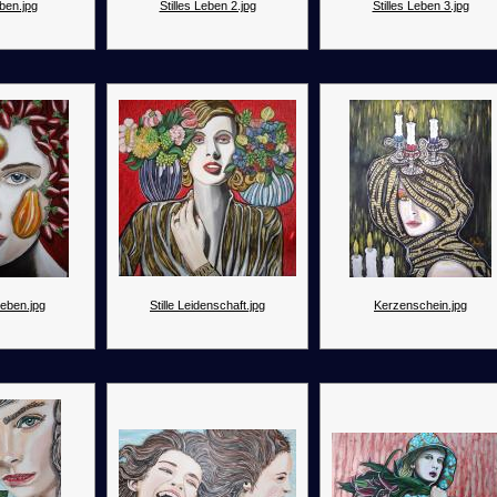
eben.jpg
Stilles Leben 2.jpg
Stilles Leben 3.jpg
Leben.jpg
Stille Leidenschaft.jpg
Kerzenschein.jpg