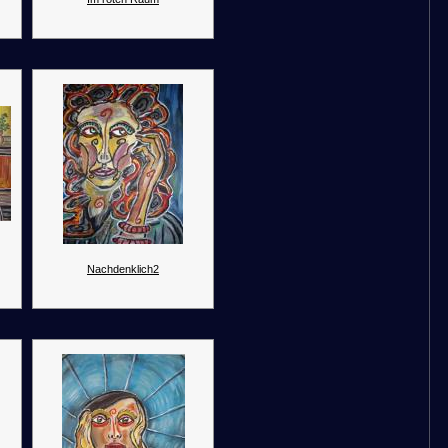
Nachdenklich2