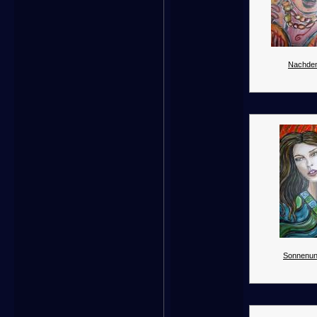
Nachden
Sonnenun