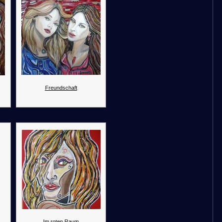
Freundschaft
Im roten Raum