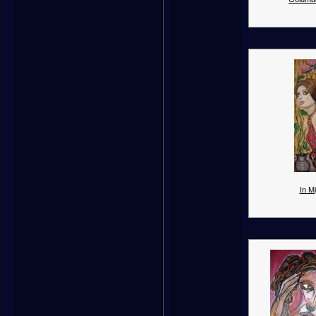
In Mi