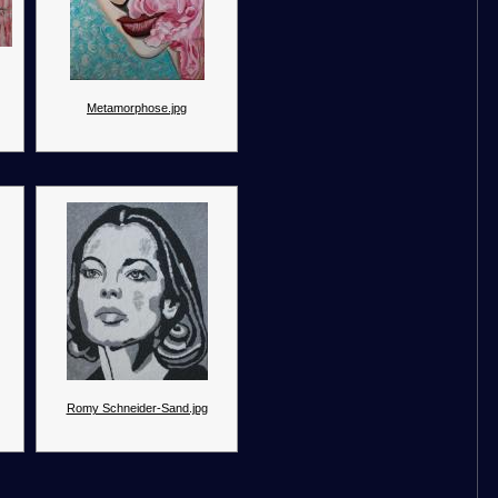
Metamorphose.jpg
Romy Schneider-Sand.jpg