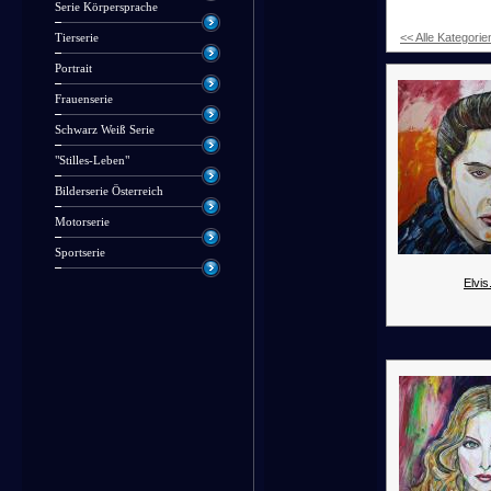
Serie Körpersprache
<< Alle Kategorie
Tierserie
Portrait
Frauenserie
Schwarz Weiß Serie
"Stilles-Leben"
Bilderserie Österreich
Motorserie
Sportserie
Elvis