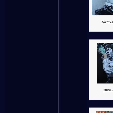
Carly Cap
Bruce L