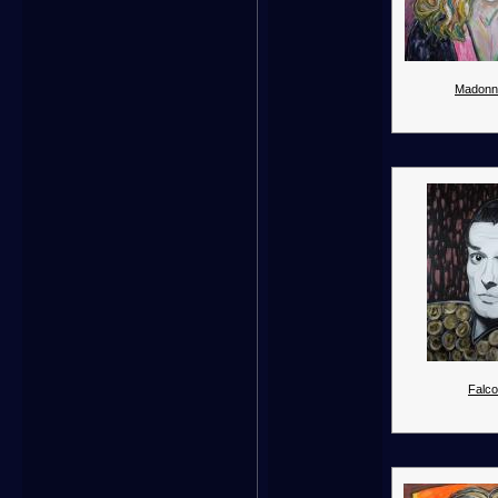
Madonn
Falco