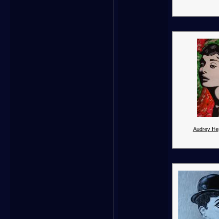
Audrey He