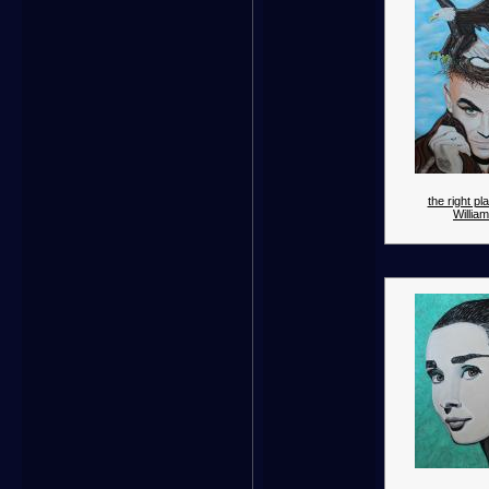
the right p
William